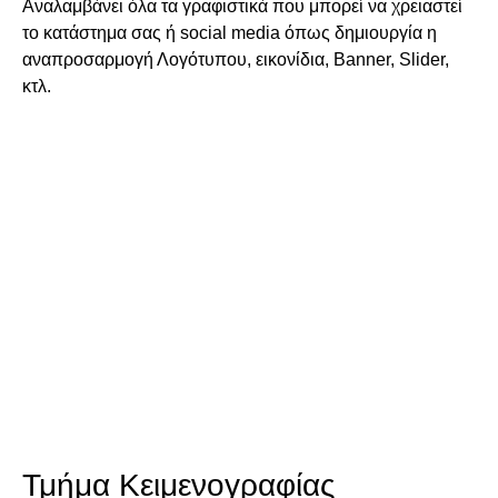
Αναλαμβάνει όλα τα γραφιστικά που μπορεί να χρειαστεί
το κατάστημα σας ή sοcial media όπως δημιουργία η
αναπροσαρμογή Λογότυπου, εικονίδια, Banner, Slider,
κτλ.
Τμήμα Κειμενογραφίας