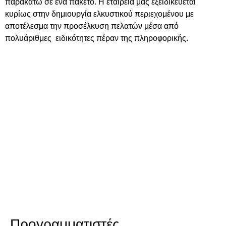
παρακάτω σε ένα πακέτο. Η εταιρεία μας εξειδικεύεται
κυρίως στην δημιουργία ελκυστικού περιεχομένου με
αποτέλεσμα την προσέλκυση πελατών μέσα από
πολυάριθμες ειδικότητες πέραν της πληροφορικής.
Προγραμματιστές