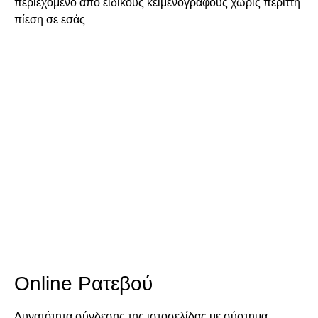
περιεχόμενο από ειδικούς κειμενογράφους χωρίς περιττή
πίεση σε εσάς
Online Ρατεβού
Δυνατότητα σύνδεσης της ιστοσελίδας με σύστημα