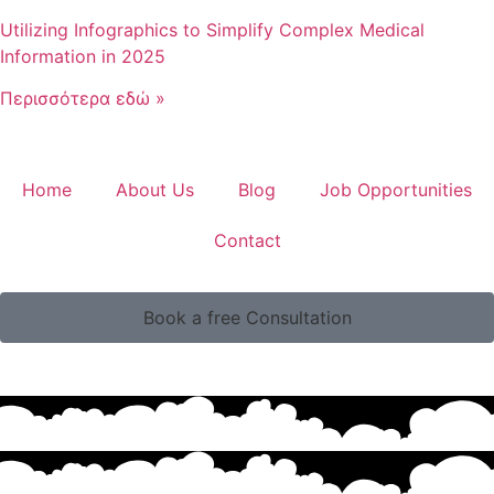
Utilizing Infographics to Simplify Complex Medical
Information in 2025
Περισσότερα εδώ »
Home
About Us
Blog
Job Opportunities
Contact
Book a free Consultation