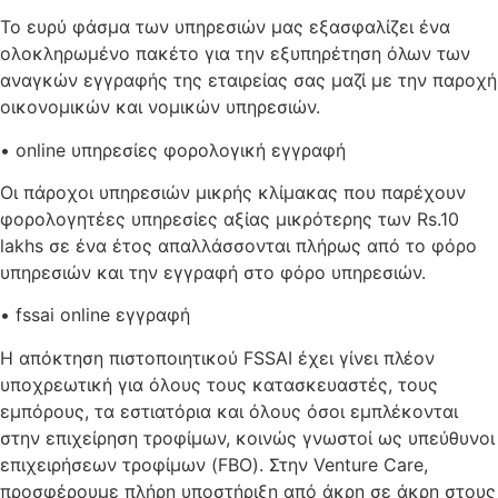
Το ευρύ φάσμα των υπηρεσιών μας εξασφαλίζει ένα
ολοκληρωμένο πακέτο για την εξυπηρέτηση όλων των
αναγκών εγγραφής της εταιρείας σας μαζί με την παροχή
οικονομικών και νομικών υπηρεσιών.
• online υπηρεσίες φορολογική εγγραφή
Οι πάροχοι υπηρεσιών μικρής κλίμακας που παρέχουν
φορολογητέες υπηρεσίες αξίας μικρότερης των Rs.10
lakhs σε ένα έτος απαλλάσσονται πλήρως από το φόρο
υπηρεσιών και την εγγραφή στο φόρο υπηρεσιών.
• fssai online εγγραφή
Η απόκτηση πιστοποιητικού FSSAI έχει γίνει πλέον
υποχρεωτική για όλους τους κατασκευαστές, τους
εμπόρους, τα εστιατόρια και όλους όσοι εμπλέκονται
στην επιχείρηση τροφίμων, κοινώς γνωστοί ως υπεύθυνοι
επιχειρήσεων τροφίμων (FBO). Στην Venture Care,
προσφέρουμε πλήρη υποστήριξη από άκρη σε άκρη στους