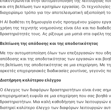
επικεντρώνεται στην αυτοματοποίηση της λειτουργίας πο
και στη βελτίωση των κριτηρίων εργασίας. Οι τεχνολογ
διαχειρίσιμο τρόπο για την αποτελεσματική αξιοποίησή το
Η AI διαθέτει τη δημιουργία ενός προηγμένου χώρου εργ
χρήση της τεχνητής νοημοσύνης είναι όλο και πιο διαδεδο
δραστηριότητές τους. Ας ρίξουμε μια ματιά στα οφέλη τη
Βελτίωση της απόδοσης και της αποδοτικότητας
Με την αυτοματοποίηση όλων των επεξεργασιών που οδηγ
απόδοσης και της αποδοτικότητας των εργασιών και βοηθά
τη βελτίωση της αποδοτικότητας σε μια επιχείρηση. Με 
αρκετές επιχειρησιακές διαδικασίες ρουτίνας, γεγονός π
Διατήρηση καλύτερου ελέγχου
Ο έλεγχος των διαφόρων δραστηριοτήτων είναι ένας σημα
επιχειρηματική ευφυΐα σε μια επιχείρηση που σας βοηθά
δραστηριοτήτων. Μια καλή καθοδήγηση των λειτουργιών ε
διατηρεί καλύτερο έλεγχο των διαφόρων λειτουργιών αυ