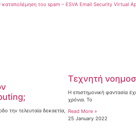
 καταπολέμηση του spam – ESVA Email Security Virtual Ap
Τεχνητή νοημο
ον
Η επιστημονική φαντασία έχ
uting;
χρόνια. Το
δο την τελευταία δεκαετία,
Read More »
25 January 2022