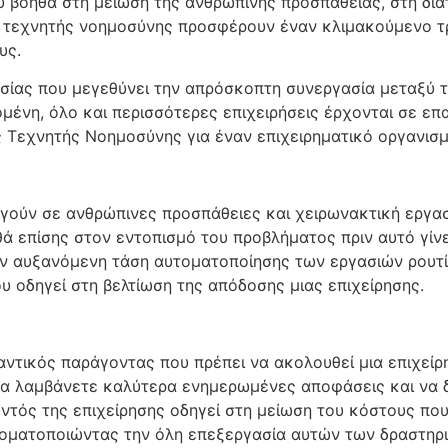
υ βοηθά στη μείωση της ανθρώπινης προσπάθειας, στη δι
ίες τεχνητής νοημοσύνης προσφέρουν έναν κλιμακούμενο 
υς.
ασίας που μεγεθύνει την απρόσκοπτη συνεργασία μεταξύ τ
μένη, όλο και περισσότερες επιχειρήσεις έρχονται σε επα
ς Τεχνητής Νοημοσύνης για έναν επιχειρηματικό οργανισμ
ούν σε ανθρώπινες προσπάθειες και χειρωνακτική εργασ
 επίσης στον εντοπισμό του προβλήματος πριν αυτό γίνει
την αυξανόμενη τάση αυτοματοποίησης των εργασιών ρουτ
ου οδηγεί στη βελτίωση της απόδοσης μιας επιχείρησης.
ντικός παράγοντας που πρέπει να ακολουθεί μια επιχείρη
 να λαμβάνετε καλύτερα ενημερωμένες αποφάσεις και να 
ντός της επιχείρησης οδηγεί στη μείωση του κόστους πο
τοματοποιώντας την όλη επεξεργασία αυτών των δραστηρ