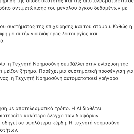
ατήρηση της αποδοτικότητας και της αποτελεσματικότητας
τρόπο αντιμετώπισης του μεγάλου όγκου δεδομένων με
ου συστήματος της επιχείρησης και του ατόμου. Καθώς η
φή με αυτήν για διάφορες λειτουργίες και
ό.
ία, η Τεχνητή Νοημοσύνη συμβάλλει στην ενίσχυση της
 μείζον ζήτημα. Παρέχει μια συστηματική προσέγγιση για
ίνας, η Τεχνητή Νοημοσύνη αυτοματοποιεί γρήγορα
ση με αποτελεσματικό τρόπο. Η AI διαθέτει
διατηρείτε καλύτερο έλεγχο των διαφόρων
υ οδηγεί σε υψηλότερα κέρδη. Η τεχνητή νοημοσύνη
ιοτήτων.