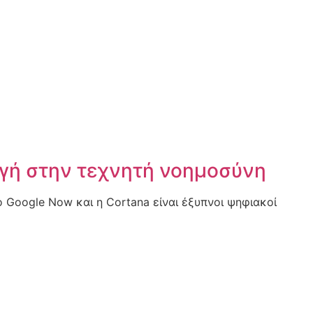
γή στην τεχνητή νοημοσύνη
το Google Now και η Cortana είναι έξυπνοι ψηφιακοί