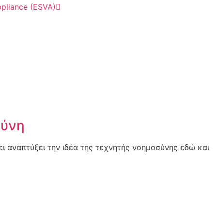
pliance (ESVA)
σύνη
ει αναπτύξει την ιδέα της τεχνητής νοημοσύνης εδώ και