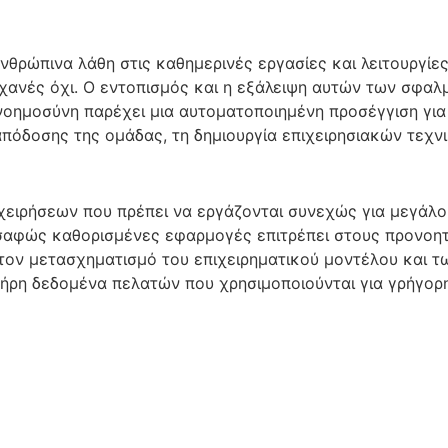
θρώπινα λάθη στις καθημερινές εργασίες και λειτουργίες
χανές όχι. Ο εντοπισμός και η εξάλειψη αυτών των σφαλμ
ημοσύνη παρέχει μια αυτοματοποιημένη προσέγγιση για όλ
όδοσης της ομάδας, τη δημιουργία επιχειρησιακών τεχνικ
ιχειρήσεων που πρέπει να εργάζονται συνεχώς για μεγάλο
 σαφώς καθορισμένες εφαρμογές επιτρέπει στους προνοη
για τον μετασχηματισμό του επιχειρηματικού μοντέλου και
λήρη δεδομένα πελατών που χρησιμοποιούνται για γρήγορ